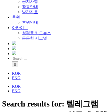
공지사항
활동안내
발간자료
후원
후원안내
아카이브
성평등 카드뉴스
든든한 시그널
KOR
ENG
KOR
ENG
Search results for: 텔레그램