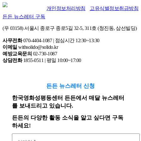
개인정보처리방침
고유식별정보취급방침
든든 뉴스레터 구독
(우 03158) 서울시 종로구 종로5길 32-5, 311호 (청진동, 삼선빌딩)
사무전화
070-4404-1087 | 점심시간 12:30~13:30
이메일
withsolido@solido.kr
예방교육문의
02-730-1087
상담전화
1855-0511 | 평일 10:00~17:00
든든 뉴스레터 신청
한국영화성평등센터 든든에서 매달 뉴스레터
를 보내드리고 있습니다.
든든의 다양한 활동 소식을 알고 싶다면 구독
하세요!