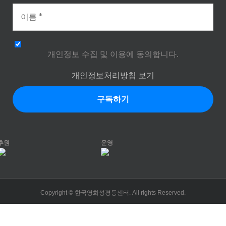
개인정보 수집 및 이용에 동의합니다.
개인정보처리방침 보기
후원
운영
Copyright © 한국영화성평등센터. All rights Reserved.