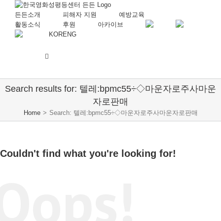
든든소개
피해자 지원
예방교육
활동소식
후원
아카이브
KOR
ENG
Search results for: 텔레:bpmc55÷◇마운자로주사마운
자로판매
Home
>
Search: 텔레:bpmc55÷◇마운자로주사마운자로판매
Couldn't find what you're looking for!
Oops!