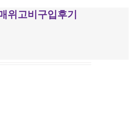
제대리구매위고비구입후기