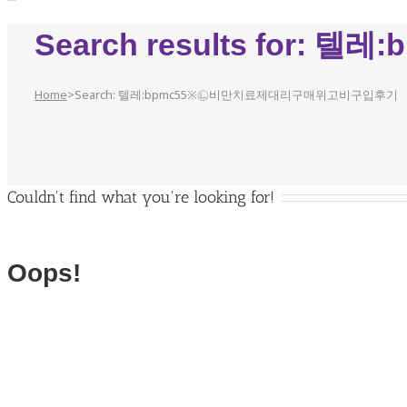
Search results fo
Home
>
Search: 텔레:bpmc55※㉡비만치료제대리구매위고비구입후기
Couldn't find what you're looking for!
Oops!