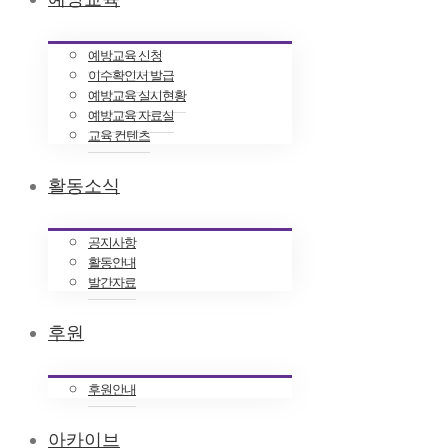
예방교육 신청
이수확인서 발급
예방교육 실시현황
예방교육 자료실
교육 컨텐츠
활동소식
공지사항
활동안내
발간자료
후원
후원안내
아카이브