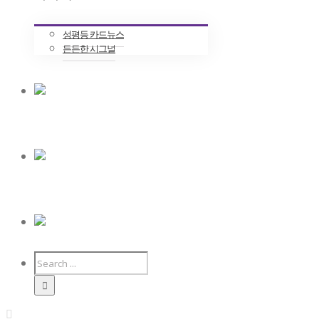
성평등 카드뉴스
든든한 시그널