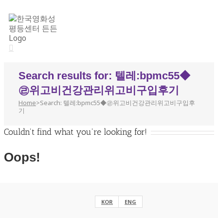
Search results for: 텔레:bpmc55◆
㉣위고비건강관리위고비구입후기
Home
>
Search: 텔레:bpmc55◆㉣위고비건강관리위고비구입후
기
Couldn't find what you're looking for!
Oops!
Helpful Links:
KOR
ENG
eng