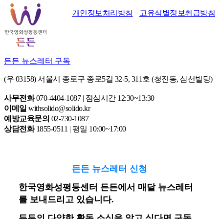
개인정보처리방침
고유식별정보취급방침
든든 뉴스레터 구독
(우 03158) 서울시 종로구 종로5길 32-5, 311호 (청진동, 삼선빌딩)
사무전화
070-4404-1087 | 점심시간 12:30~13:30
이메일
withsolido@solido.kr
예방교육문의
02-730-1087
상담전화
1855-0511 | 평일 10:00~17:00
든든 뉴스레터 신청
한국영화성평등센터 든든에서 매달 뉴스레터
를 보내드리고 있습니다.
든든의 다양한 활동 소식을 알고 싶다면 구독