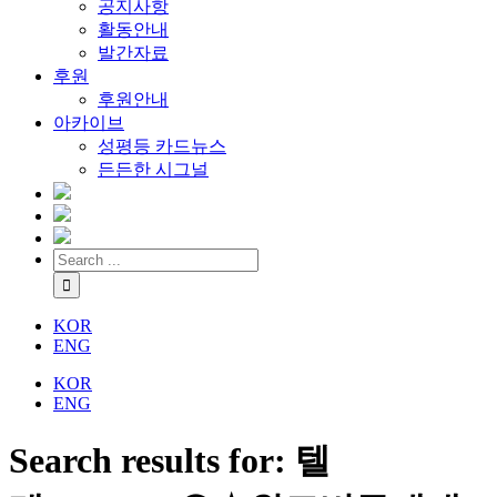
공지사항
활동안내
발간자료
후원
후원안내
아카이브
성평등 카드뉴스
든든한 시그널
KOR
ENG
KOR
ENG
Search results for: 텔