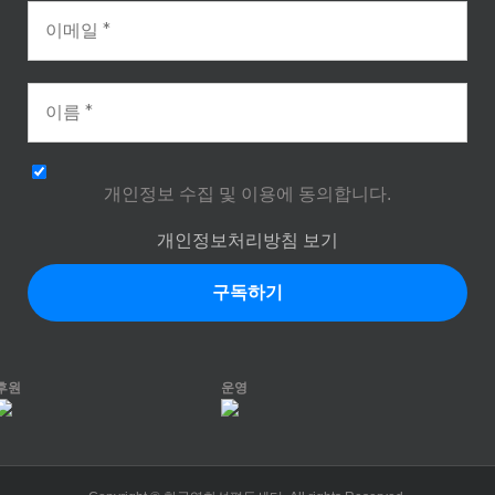
개인정보 수집 및 이용에 동의합니다.
개인정보처리방침 보기
후원
운영