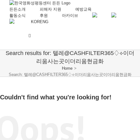
든든소개
피해자 지원
예방교육
활동소식
후원
아카이브
KOR
ENG
Search results for: 텔레@CASHFILTER365♢⟡이더
리움사는곳이더리움현금화
Home
>
Search: 텔레@CASHFILTER365♢⟡이더리움사는곳이더리움현금화
Couldn't find what you're looking for!
Oops!