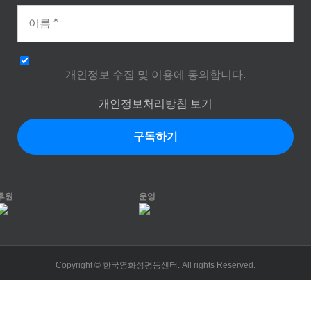
개인정보 수집 및 이용에 동의합니다.
개인정보처리방침 보기
후원
운영
Copyright © 한국영화성평등센터. All rights Reserved.