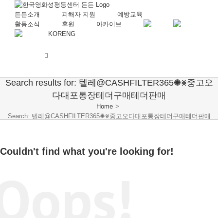
든든소개
피해자 지원
예방교육
활동소식
후원
아카이브
KOR
ENG
Search results for: 텔레@CASHFILTER365✺⨳중고오
다대포통장테더구매테더판매
Home
>
Search: 텔레@CASHFILTER365✺⨳중고오다대포통장테더구매테더판매
Couldn't find what you're looking for!
Oops!