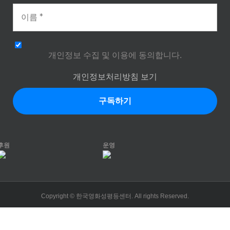
개인정보 수집 및 이용에 동의합니다.
개인정보처리방침 보기
후원
운영
Copyright © 한국영화성평등센터. All rights Reserved.