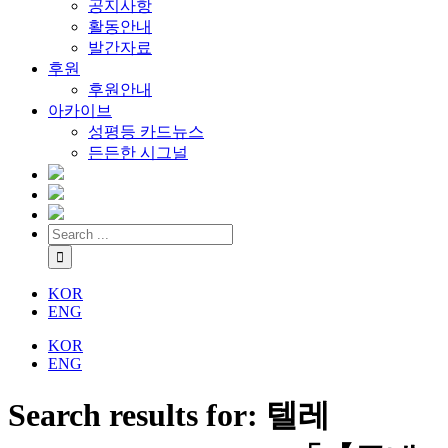
공지사항
활동안내
발간자료
후원
후원안내
아카이브
성평등 카드뉴스
든든한 시그널
KOR
ENG
KOR
ENG
Search results for: 텔레