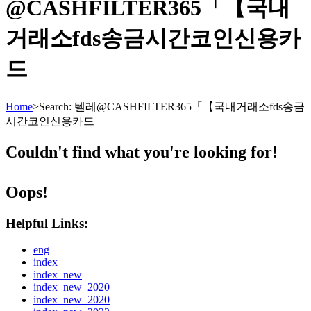
@CASHFILTER365「【국내
거래소fds송금시간코인신용카
드
Home
>
Search: 텔레@CASHFILTER365「【국내거래소fds송금
시간코인신용카드
Couldn't find what you're looking for!
Oops!
Helpful Links:
eng
index
index_new
index_new_2020
index_new_2020