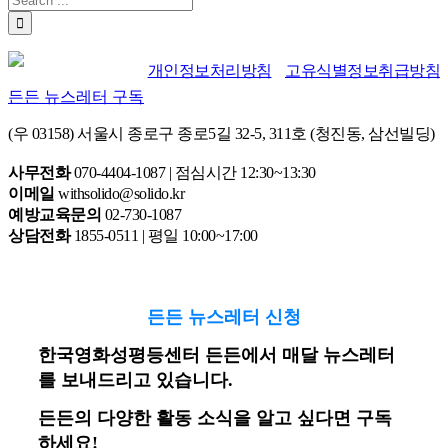
개인정보처리방침
고유식별정보취급방침
든든 뉴스레터 구독
(우 03158) 서울시 종로구 종로5길 32-5, 311호 (청진동, 삼선빌딩)
사무전화
070-4404-1087 | 점심시간 12:30~13:30
이메일
withsolido@solido.kr
예방교육문의
02-730-1087
상담전화
1855-0511 | 평일 10:00~17:00
든든 뉴스레터 신청
한국영화성평등센터 든든에서 매달 뉴스레터
를 보내드리고 있습니다.
든든의 다양한 활동 소식을 알고 싶다면 구독
하세요!