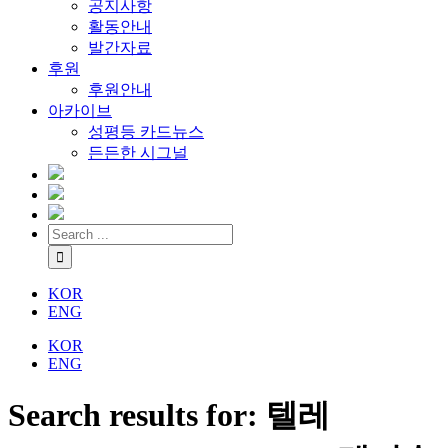
공지사항
활동안내
발간자료
후원
후원안내
아카이브
성평등 카드뉴스
든든한 시그널
KOR
ENG
KOR
ENG
Search results for: 텔레