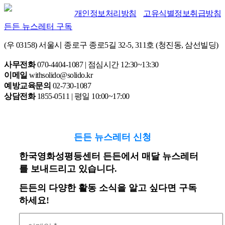
개인정보처리방침
고유식별정보취급방침
든든 뉴스레터 구독
(우 03158) 서울시 종로구 종로5길 32-5, 311호 (청진동, 삼선빌딩)
사무전화
070-4404-1087 | 점심시간 12:30~13:30
이메일
withsolido@solido.kr
예방교육문의
02-730-1087
상담전화
1855-0511 | 평일 10:00~17:00
든든 뉴스레터 신청
한국영화성평등센터 든든에서 매달 뉴스레터
를 보내드리고 있습니다.
든든의 다양한 활동 소식을 알고 싶다면 구독
하세요!