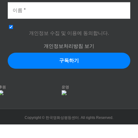
개인정보 수집 및 이용에 동의합니다.
개인정보처리방침 보기
후원
운영
Copyright © 한국영화성평등센터. All rights Reserved.