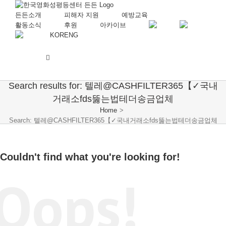
든든소개
피해자 지원
예방교육
활동소식
후원
아카이브
KOR
ENG
Search results for: 텔레@CASHFILTER365【✓국내
거래소fds뚫는법테더송금업체
Home
>
Search: 텔레@CASHFILTER365【✓국내거래소fds뚫는법테더송금업체
Couldn't find what you're looking for!
Oops!