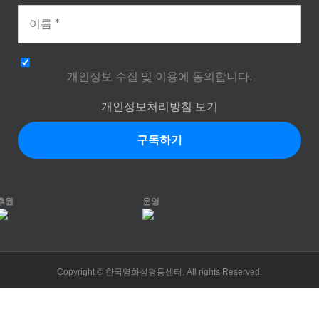
개인정보 수집 및 이용에 동의합니다.
개인정보처리방침 보기
후원
운영
Copyright © 한국영화성평등센터. All rights Reserved.