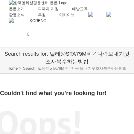
든든소개
피해자 지원
예방교육
활동소식
후원
아카이브
KOR
ENG
Search results for: 텔레@STA79M☞↗나락보내기뒷
조사복수하는방법
Home
>
Search: 텔레@STA79M☞↗나락보내기뒷조사복수하는방법
Couldn't find what you're looking for!
Oops!