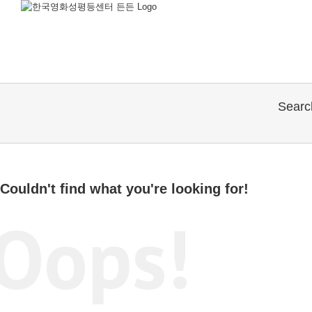
Sear
Couldn't find what you're looking for!
Oops!