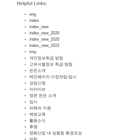
Helpful Links:
eng
index
index_new
index_new_2020
index_new_2020
index_new_2022
tmp
개인정보취급 방침
고유식별정보 취급 방침
든든소개
메인페이지-수정작업-임시
상담신청
아카이브
영문 든든 소개
임시
피해자 지원
예방교육
활동소식
후원
영화산업 내 성평등 환경조성
알림