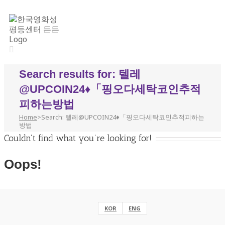
Search results for: 텔레
@UPCOIN24♦「핑오다세탁코인추적
피하는방법
Home
>
Search: 텔레@UPCOIN24♦「핑오다세탁코인추적피하는
방법
Couldn't find what you're looking for!
Oops!
Helpful Links:
KOR
ENG
eng