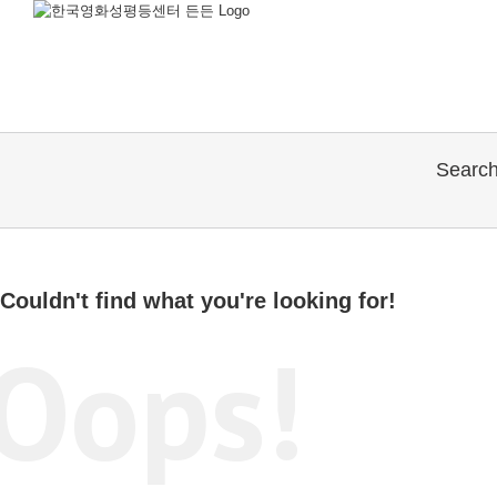
Sear
Couldn't find what you're looking for!
Oops!