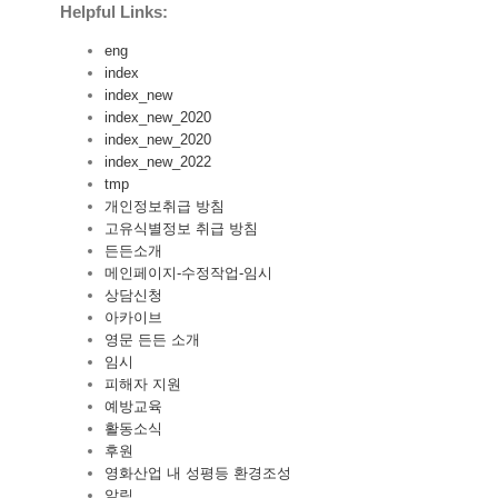
Helpful Links:
eng
index
index_new
index_new_2020
index_new_2020
index_new_2022
tmp
개인정보취급 방침
고유식별정보 취급 방침
든든소개
메인페이지-수정작업-임시
상담신청
아카이브
영문 든든 소개
임시
피해자 지원
예방교육
활동소식
후원
영화산업 내 성평등 환경조성
알림