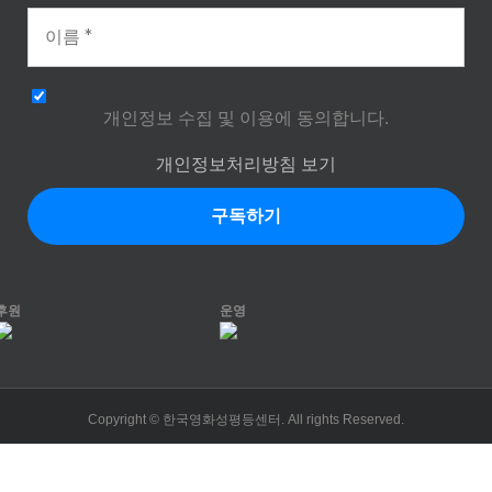
개인정보 수집 및 이용에 동의합니다.
개인정보처리방침 보기
후원
운영
Copyright © 한국영화성평등센터. All rights Reserved.