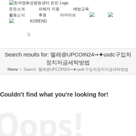
든든소개
피해자 지원
예방교육
활동소식
후원
아카이브
KOR
ENG
Search results for: 텔레@UPCOIN24➙⯌usdc구입처
정치자금세탁방법
Home
>
Search: 텔레@UPCOIN24➙⯌usdc구입처정치자금세탁방법
Couldn't find what you're looking for!
Oops!