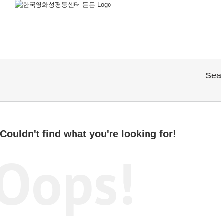
Se
Couldn't find what you're looking for!
Oops!