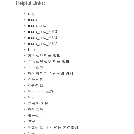
Helpful Links:
eng
index
index_new
index_new_2020
index_new_2020
index_new_2022
tmp
개인정보취급 방침
고유식별정보 취급 방침
든든소개
메인페이지-수정작업-임시
상담신청
아카이브
영문 든든 소개
임시
피해자 지원
예방교육
활동소식
후원
영화산업 내 성평등 환경조성
알림