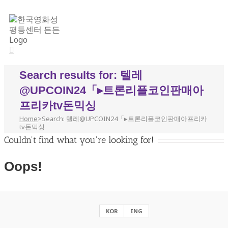
Search results for: 텔레
@UPCOIN24「▸트론리플코인판매아
프리카tv돈믹싱
Home
>
Search: 텔레@UPCOIN24「▸트론리플코인판매아프리카
tv돈믹싱
Couldn't find what you're looking for!
Oops!
Helpful Links:
KOR
ENG
eng