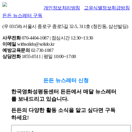
개인정보처리방침
고유식별정보취급방침
든든 뉴스레터 구독
(우 03158) 서울시 종로구 종로5길 32-5, 311호 (청진동, 삼선빌딩)
사무전화
070-4404-1087 | 점심시간 12:30~13:30
이메일
withsolido@solido.kr
예방교육문의
02-730-1087
상담전화
1855-0511 | 평일 10:00~17:00
든든 뉴스레터 신청
한국영화성평등센터 든든에서 매달 뉴스레터
를 보내드리고 있습니다.
든든의 다양한 활동 소식을 알고 싶다면 구독
하세요!