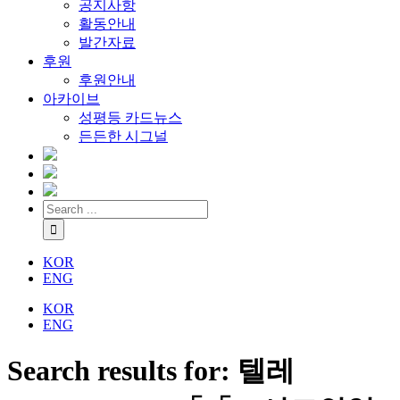
공지사항
활동안내
발간자료
후원
후원안내
아카이브
성평등 카드뉴스
든든한 시그널
KOR
ENG
KOR
ENG
Search results for: 텔레