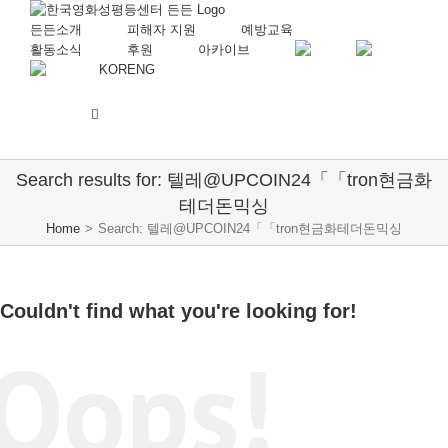
든든소개
피해자 지원
예방교육
활동소식
후원
아카이브
KOR
ENG
Search results for: 텔레@UPCOIN24「「tron현금화
테더돈믹싱
Home
>
Search: 텔레@UPCOIN24「「tron현금화테더돈믹싱
Couldn't find what you're looking for!
Oops!