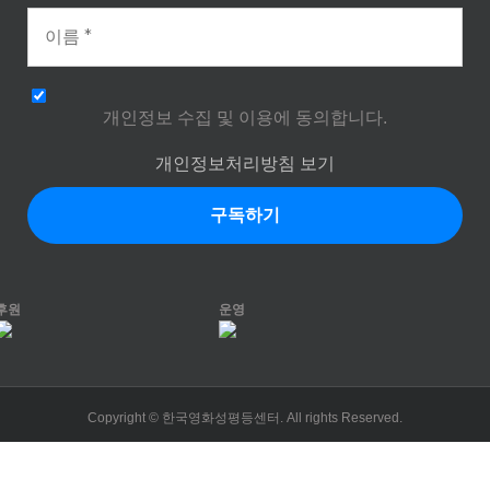
개인정보 수집 및 이용에 동의합니다.
개인정보처리방침 보기
후원
운영
Copyright © 한국영화성평등센터. All rights Reserved.