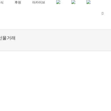
소식
후원
아카이브
화폐선물거래