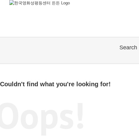
Searc
Couldn't find what you're looking for!
Oops!