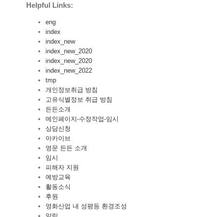
Helpful Links:
eng
index
index_new
index_new_2020
index_new_2020
index_new_2022
tmp
개인정보취급 방침
고유식별정보 취급 방침
든든소개
메인페이지-수정작업-임시
상담신청
아카이브
영문 든든 소개
임시
피해자 지원
예방교육
활동소식
후원
영화산업 내 성평등 환경조성
알림