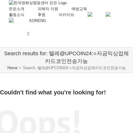
든든소개
피해자 지원
예방교육
활동소식
후원
아카이브
KOR
ENG
Search results for: 텔레@UPCOIN24:⟡자금믹싱업체
카드코인전송가능
Home
>
Search: 텔레@UPCOIN24:⟡자금믹싱업체카드코인전송가능
Couldn't find what you're looking for!
Oops!