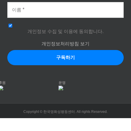
개인정보 수집 및 이용에 동의합니다.
개인정보처리방침 보기
후원
운영
Copyright © 한국영화성평등센터. All rights Reserved.