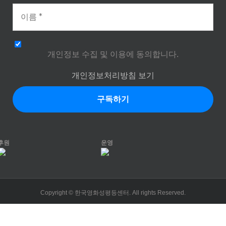
개인정보 수집 및 이용에 동의합니다.
개인정보처리방침 보기
후원
운영
Copyright © 한국영화성평등센터. All rights Reserved.