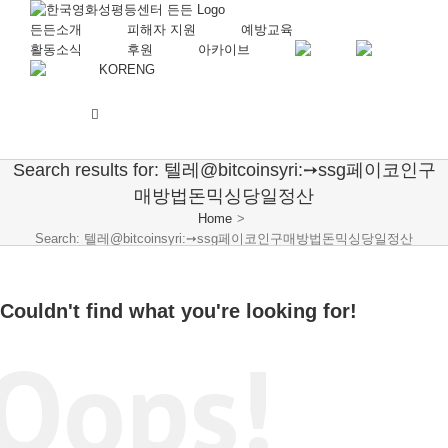
든든소개
피해자 지원
예방교육
활동소식
후원
아카이브
KOR
ENG
Search results for: 텔레@bitcoinsyri:➙ssg페이코인구
매방법돈믹싱당일정산
Home
>
Search: 텔레@bitcoinsyri:➙ssg페이코인구매방법돈믹싱당일정산
Couldn't find what you're looking for!
Oops!