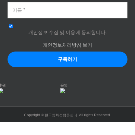
개인정보 수집 및 이용에 동의합니다.
개인정보처리방침 보기
후원
운영
Copyright © 한국영화성평등센터. All rights Reserved.