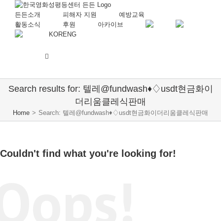
든든소개
피해자 지원
예방교육
활동소식
후원
아카이브
KOR
ENG
Search results for: 텔레@fundwash♦♢usdt현금화이
더리움클레식판매
Home
>
Search: 텔레@fundwash♦♢usdt현금화이더리움클레식판매
Couldn't find what you're looking for!
Oops!