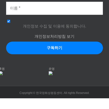
개인정보 수집 및 이용에 동의합니다.
개인정보처리방침 보기
후원
운영
Copyright © 한국영화성평등센터. All rights Reserved.