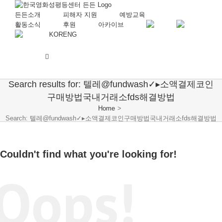
든든소개
피해자 지원
예방교육
활동소식
후원
아카이브
KOR
ENG
Search results for: 텔레@fundwash✓▸소액결제코인
구매방법국내거래소fds해결방법
Home
>
Search: 텔레@fundwash✓▸소액결제코인구매방법국내거래소fds해결방법
Couldn't find what you're looking for!
Oops!