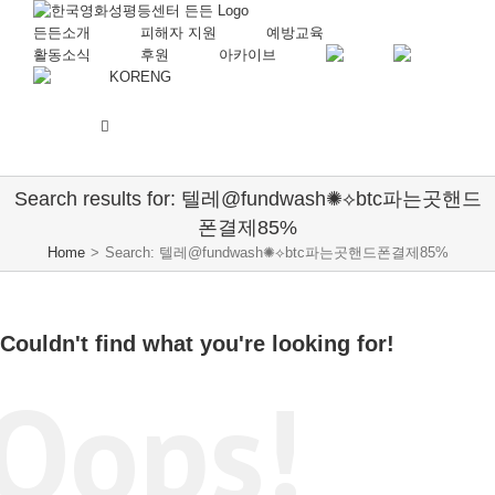
든든소개
피해자 지원
예방교육
활동소식
후원
아카이브
KOR
ENG
Search results for: 텔레@fundwash✺⟡btc파는곳핸드
폰결제85%
Home
>
Search: 텔레@fundwash✺⟡btc파는곳핸드폰결제85%
Couldn't find what you're looking for!
Oops!