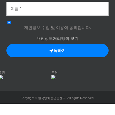
개인정보 수집 및 이용에 동의합니다.
개인정보처리방침 보기
후원
운영
Copyright © 한국영화성평등센터. All rights Reserved.