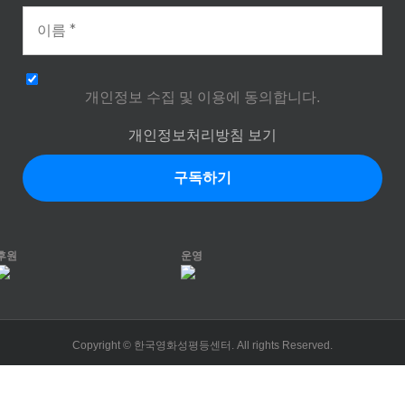
개인정보 수집 및 이용에 동의합니다.
개인정보처리방침 보기
후원
운영
Copyright © 한국영화성평등센터. All rights Reserved.