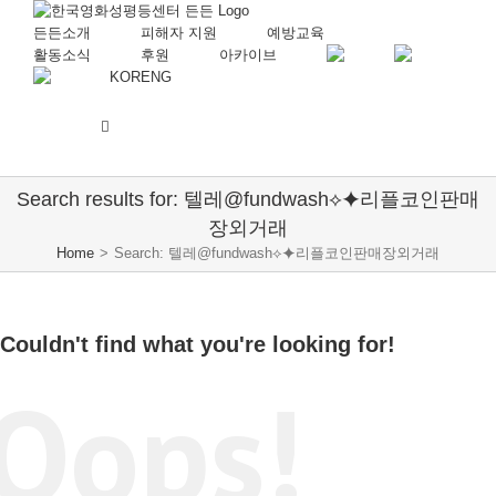
든든소개
피해자 지원
예방교육
활동소식
후원
아카이브
KOR
ENG
Search results for: 텔레@fundwash⟡⯌리플코인판매
장외거래
Home
>
Search: 텔레@fundwash⟡⯌리플코인판매장외거래
Couldn't find what you're looking for!
Oops!