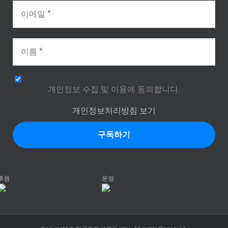
개인정보 수집 및 이용에 동의합니다.
개인정보처리방침 보기
후원
운영