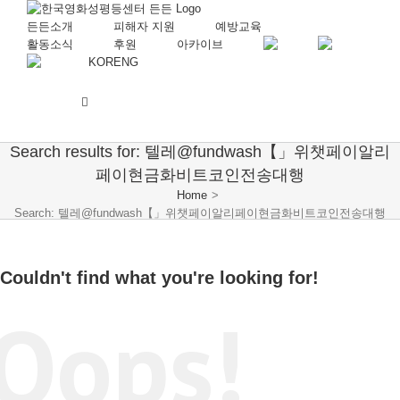
든든소개
피해자 지원
예방교육
활동소식
후원
아카이브
KOR
ENG
Search results for: 텔레@fundwash【」위챗페이알리
페이현금화비트코인전송대행
Home
>
Search: 텔레@fundwash【」위챗페이알리페이현금화비트코인전송대행
Couldn't find what you're looking for!
Oops!