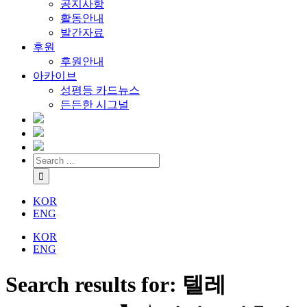
공지사항
활동안내
발간자료
후원
후원안내
아카이브
성평등 카드뉴스
든든한 시그널
KOR
ENG
KOR
ENG
Search results for: 텔레