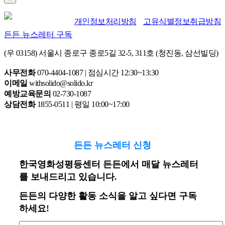
개인정보처리방침
고유식별정보취급방침
든든 뉴스레터 구독
(우 03158) 서울시 종로구 종로5길 32-5, 311호 (청진동, 삼선빌딩)
사무전화
070-4404-1087 | 점심시간 12:30~13:30
이메일
withsolido@solido.kr
예방교육문의
02-730-1087
상담전화
1855-0511 | 평일 10:00~17:00
든든 뉴스레터 신청
한국영화성평등센터 든든에서 매달 뉴스레터
를 보내드리고 있습니다.
든든의 다양한 활동 소식을 알고 싶다면 구독
하세요!