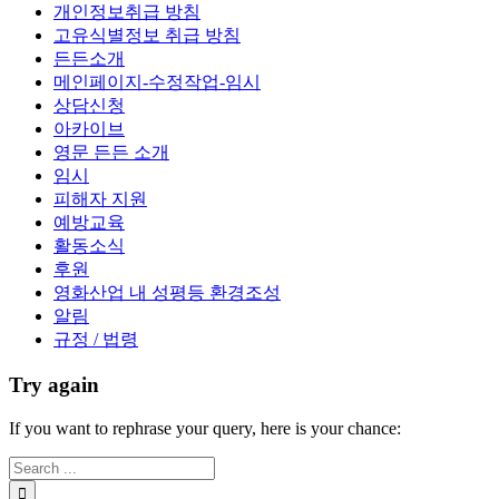
개인정보취급 방침
고유식별정보 취급 방침
든든소개
메인페이지-수정작업-임시
상담신청
아카이브
영문 든든 소개
임시
피해자 지원
예방교육
활동소식
후원
영화산업 내 성평등 환경조성
알림
규정 / 법령
Try again
If you want to rephrase your query, here is your chance: