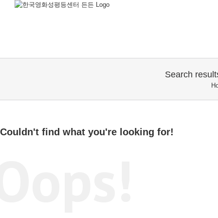
Search re
H
Couldn't find what you're looking for!
Oops!