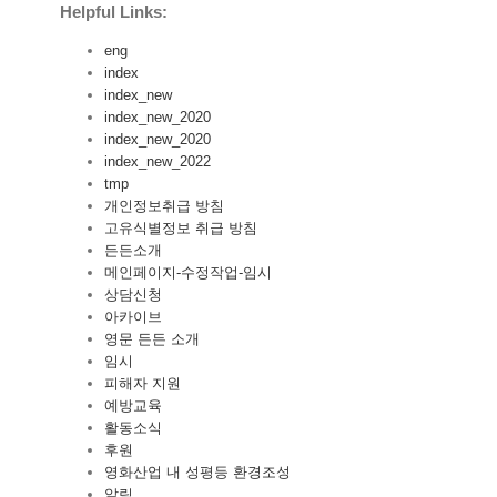
Helpful Links:
eng
index
index_new
index_new_2020
index_new_2020
index_new_2022
tmp
개인정보취급 방침
고유식별정보 취급 방침
든든소개
메인페이지-수정작업-임시
상담신청
아카이브
영문 든든 소개
임시
피해자 지원
예방교육
활동소식
후원
영화산업 내 성평등 환경조성
알림