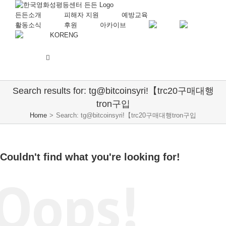
든든소개
피해자 지원
예방교육
활동소식
후원
아카이브
KOR
ENG
Search results for: tg@bitcoinsyriǃ【trc20구매대행
tron구입
Home
>
Search: tg@bitcoinsyriǃ【trc20구매대행tron구입
Couldn't find what you're looking for!
Oops!