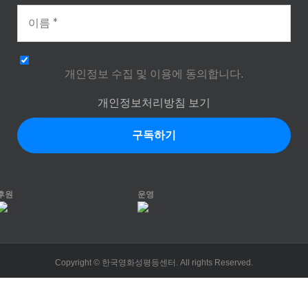
개인정보 수집 및 이용에 동의합니다.
개인정보처리방침 보기
후원
운영
Copyright © 한국영화성평등센터. All rights Reserved.