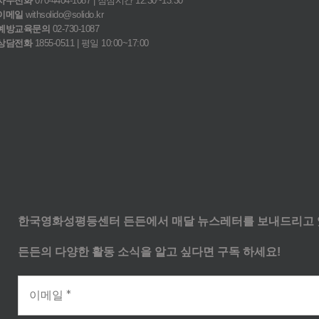
사무전화
070-4404-1087 | 점심시간 12:30~13:30
이메일
withsolido@solido.kr
예방교육문의
02-730-1087
상담전화
1855-0511 | 평일 10:00~17:00
한국영화성평등센터 든든에서 매달 뉴스레터를 보내드리고 
든든의 다양한 활동 소식을 알고 싶다면 구독 하세요!