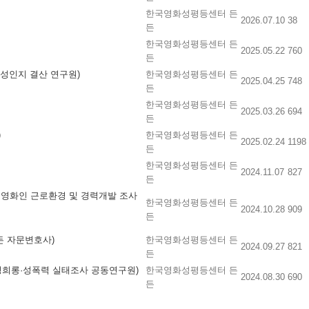
한국영화성평등센터 든
2026.07.10
38
든
한국영화성평등센터 든
2025.05.22
760
든
 성인지 결산 연구원)
한국영화성평등센터 든
2025.04.25
748
든
한국영화성평등센터 든
2025.03.26
694
든
)
한국영화성평등센터 든
2025.02.24
1198
든
한국영화성평등센터 든
2024.11.07
827
든
 영화인 근로환경 및 경력개발 조사
한국영화성평등센터 든
2024.10.28
909
든
든 자문변호사)
한국영화성평등센터 든
2024.09.27
821
든
 성희롱·성폭력 실태조사 공동연구원)
한국영화성평등센터 든
2024.08.30
690
든