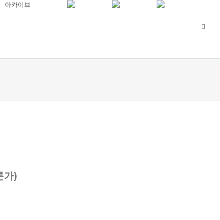
아카이브
론가)