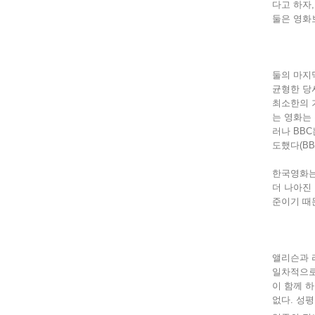
다고 하자
둘은 영화
둘의 마지
균형한 당
최소한의 
는 영화는 
러나 BBC
도했다(BBC
한국영화는 
더 나아진
준이기 때문
앨리슨과 
일차적으로
이 함께 
없다. 성