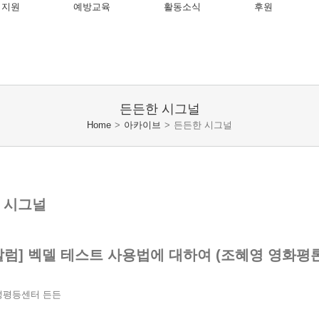
 지원
예방교육
활동소식
후원
든든한 시그널
Home
>
아카이브
>
든든한 시그널
 시그널
칼럼] 벡델 테스트 사용법에 대하여 (조혜영 영화평
성평등센터 든든