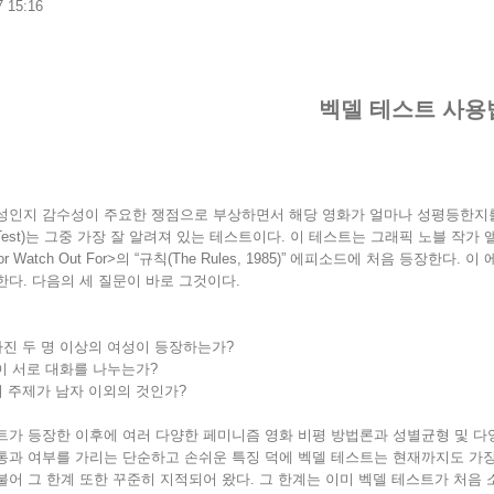
7 15:16
벡델 테스트 사용
성인지 감수성이 주요한 쟁점으로 부상하면서 해당 영화가 얼마나 성평등한지를 
el Test)는 그중 가장 잘 알려져 있는 테스트이다. 이 테스트는 그래픽 노블 작가 앨
 for Watch Out For>의 “규칙(The Rules, 1985)” 에피소드에 처음
한다. 다음의 세 질문이 바로 그것이다.
 가진 두 명 이상의 여성이 등장하는가?
명이 서로 대화를 나누는가?
의 주제가 남자 이외의 것인가?
트가 등장한 이후에 여러 다양한 페미니즘 영화 비평 방법론과 성별균형 및 
통과 여부를 가리는 단순하고 손쉬운 특징 덕에 벡델 테스트는 현재까지도 가장
불어 그 한계 또한 꾸준히 지적되어 왔다. 그 한계는 이미 벡델 테스트가 처