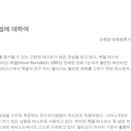
법에 대하여
조혜영 영화평론가
평가할 수 있는 간편한 테스트가 많은 관심을 받고 있다. 벡델 테스트
리슨 벡델(Alison Bechdel)이 1985년 연재한 만화 <눈여겨 볼만한 레즈비언
 등장한다. 이 에피소드에서 벡델의 친구 리사 월리스는 볼만한 영화를 고르기 위한 최소한의
다양성을 수치로 측정하는 연구조사방법이 제시되고 적용되었다. 그러나 3개의
 인기 있는 성평등 테스트로 사용되고 있다. 하지만 벡델 테스트는 폭 넓은 유
음 소개된 에피소드에서도 스스로 지적하고 있다. 앨리슨이 리사의 기준이 훌륭하