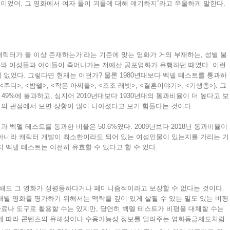
>이었어. 그 영화에서 여자 둘이 괴물에 대해 얘기하지”라고 우울하게 말한다.
캐릭터가 둘 이상 존재하는가’라는 기준에 맞는 영화가 거의 부재하는, 성별 불
화와 여성들과 아이들이 죽어나가는 저예산 공포영화가 유행하던 때였다. 이런
없었다. 그렇다면 현재는 어떤가? 물론 1980년대보다 벡델 테스트를 통과하
디>, <밤쉘>, <작은 아씨들>, <조조 래빗>, <결혼이야기>, <기생충>). 그
 49%에 불과하고, 심지어 2010년대보다 1930년대의 통과비율이 더 높다고 보
3.2.). 성별 균형의 관점에서 보면 상황이 많이 나아졌다고 보기 힘들다는 것이다.
과 벡델 테스트를 통과한 비율은 50.6%였다. 2009년보다 2018년 통과비율이
 아니라 캐릭터 개발이 최소한이라도 되어 있는 여성인물이 있는지를 가리는 기
지 벡델 테스트는 여전히 유효할 수 있다고 할 수 있다.
 해도 그 영화가 성평등하다거나 페미니즘적이라고 보장할 수 없다는 것이다.
개별 영화를 평가하기 위해서는 맥락을 깊이 있게 살필 수 있는 밀도 있는 비평
자료나 도구로 활용할 수는 있지만, 당연히 벡델 테스트가 비평을 대체할 수는
령에 따라 콘텐츠의 유해성이나 수용가능성 정보를 알려주는 영화등급제도처럼