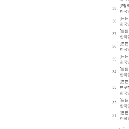
[#
39
한국
[든든
38
한국
[든든
37
한국
[든든
36
한국
[든든
35
한국
[든든
34
한국
[든
33
연구
한국
[든
32
한국
[든든
31
한국
1