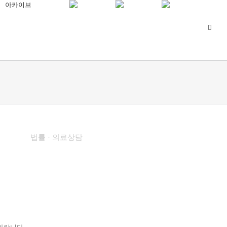
아카이브
상담지원
법률 · 의료상담