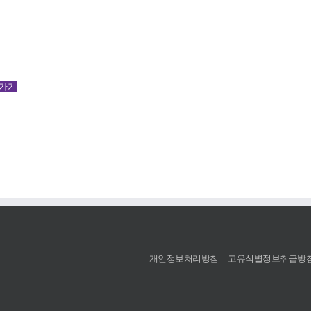
가기
개인정보처리방침
고유식별정보취급방