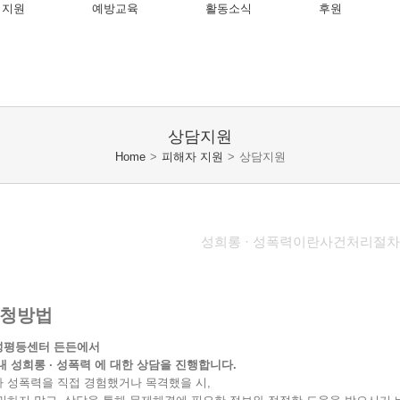
 지원
예방교육
활동소식
후원
상담지원
Home
>
피해자 지원
>
상담지원
성희롱 · 성폭력이란
사건처리절차
청방법
성평등센터 든든에서
내 성희롱 · 성폭력 에 대한 상담을 진행합니다.
 성폭력을 직접 경험했거나 목격했을 시,