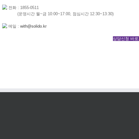
전화 : 1855-0511
abcdeac
(운영시간 월~금 10:00~17:00, 점심시간 12:30~13:30)
메일 :
with@solido.kr
상담신청 바로