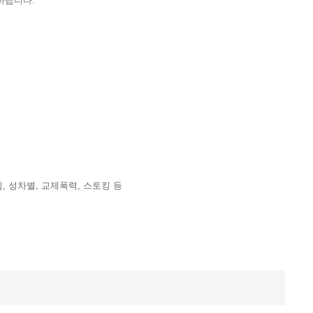
바랍니다.
힘, 성차별, 교제폭력, 스토킹 등