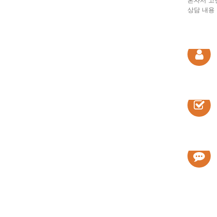
혼자서 고
상담 내용